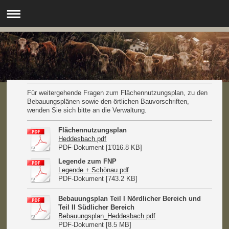
.
Für weitergehende Fragen zum Flächennutzungsplan, zu den
Bebauungsplänen sowie den örtlichen Bauvorschriften,
wenden Sie sich bitte an die Verwaltung.
Flächennutzungsplan
Heddesbach.pdf
PDF-Dokument [1'016.8 KB]
Legende zum FNP
Legende + Schönau.pdf
PDF-Dokument [743.2 KB]
Bebauungsplan Teil I Nördlicher Bereich und
Teil II Südlicher Bereich
Bebauungsplan_Heddesbach.pdf
PDF-Dokument [8.5 MB]