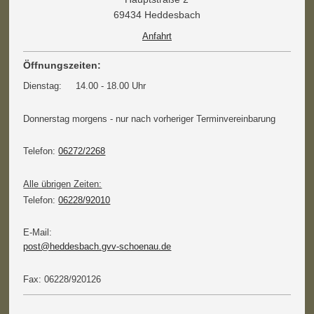
69434 Heddesbach
Anfahrt
Öffnungszeiten:
Dienstag: 14.00 - 18.00 Uhr
Donnerstag morgens - nur nach vorheriger Terminvereinbarung
Telefon:
06272/2268
Alle übrigen Zeiten:
Telefon:
06228/92010
E-Mail:
post@heddesbach.gvv-schoenau.de
Fax: 06228/920126