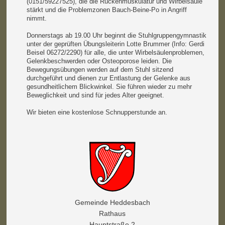
(0151/59227525), die die Rückenmuskulatur und Wirbelsäule
stärkt und die Problemzonen Bauch-Beine-Po in Angriff
nimmt.
Donnerstags ab 19.00 Uhr beginnt die Stuhlgruppengymnastik
unter der geprüften Übungsleiterin Lotte Brummer (Info: Gerdi
Beisel 06272/2290) für alle, die unter Wirbelsäulenproblemen,
Gelenkbeschwerden oder Osteoporose leiden. Die
Bewegungsübungen werden auf dem Stuhl sitzend
durchgeführt und dienen zur Entlastung der Gelenke aus
gesundheitlichem Blickwinkel. Sie führen wieder zu mehr
Beweglichkeit und sind für jedes Alter geeignet.
Wir bieten eine kostenlose Schnupperstunde an.
Gemeinde Heddesbach
Rathaus
Hauptstraße 2