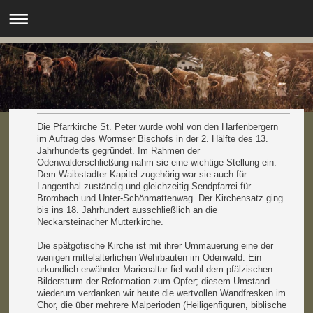
.
Die Pfarrkirche St. Peter wurde wohl von den Harfenbergern
im Auftrag des Wormser Bischofs in der 2. Hälfte des 13.
Jahrhunderts gegründet. Im Rahmen der
Odenwalderschließung nahm sie eine wichtige Stellung ein.
Dem Waibstadter Kapitel zugehörig war sie auch für
Langenthal zuständig und gleichzeitig Sendpfarrei für
Brombach und Unter-Schönmattenwag. Der Kirchensatz ging
bis ins 18. Jahrhundert ausschließlich an die
Neckarsteinacher Mutterkirche.
Die spätgotische Kirche ist mit ihrer Ummauerung eine der
wenigen mittelalterlichen Wehrbauten im Odenwald. Ein
urkundlich erwähnter Marienaltar fiel wohl dem pfälzischen
Bildersturm der Reformation zum Opfer; diesem Umstand
wiederum verdanken wir heute die wertvollen Wandfresken im
Chor, die über mehrere Malperioden (Heiligenfiguren, biblische