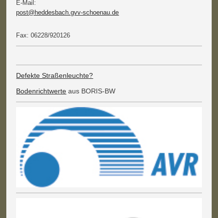
E-Mail:
post@heddesbach.gvv-schoenau.de
Fax: 06228/920126
Defekte Straßenleuchte?
Bodenrichtwerte
aus BORIS-BW