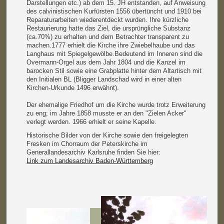
Darstellungen etc.) ab dem 15. JH entstanden, auf Anweisung
des calvinistischen Kurfürsten 1556 übertüncht und 1910 bei
Reparaturarbeiten wiederentdeckt wurden. Ihre kürzliche
Restaurierung hatte das Ziel, die ursprüngliche Substanz
(ca.70%) zu erhalten und dem Betrachter transparent zu
machen.1777 erhielt die Kirche ihre Zwiebelhaube und das
Langhaus mit Spiegelgewölbe.Bedeutend im Inneren sind die
Overmann-Orgel aus dem Jahr 1804 und die Kanzel im
barocken Stil sowie eine Grabplatte hinter dem Altartisch mit
den Initialen BL (Bligger Landschad wird in einer alten
Kirchen-Urkunde 1496 erwähnt).
Der ehemalige Friedhof um die Kirche wurde trotz Erweiterung
zu eng; im Jahre 1858 musste er an den "Zielen Acker"
verlegt werden. 1966 erhielt er seine Kapelle.
Historische Bilder von der Kirche sowie den freigelegten
Fresken im Chorraum der Peterskirche im
Generallandesarchiv Karlsruhe finden Sie hier:
Link zum Landesarchiv Baden-Württemberg