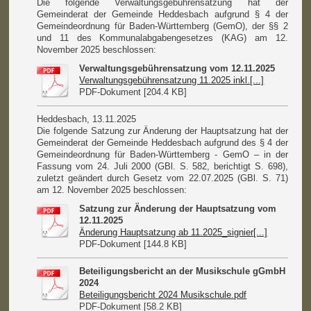
Die folgende Verwaltungsgebührensatzung hat der
Gemeinderat der Gemeinde Heddesbach aufgrund § 4 der
Gemeindeordnung für Baden-Württemberg (GemO), der §§ 2
und 11 des Kommunalabgabengesetzes (KAG) am 12.
November 2025 beschlossen:
Verwaltungsgebührensatzung vom 12.11.2025
Verwaltungsgebührensatzung 11.2025 inkl.[...]
PDF-Dokument [204.4 KB]
Heddesbach, 13.11.2025
Die folgende Satzung zur Änderung der Hauptsatzung hat der
Gemeinderat der Gemeinde Heddesbach aufgrund des § 4 der
Gemeindeordnung für Baden-Württemberg - GemO – in der
Fassung vom 24. Juli 2000 (GBl. S. 582, berichtigt S. 698),
zuletzt geändert durch Gesetz vom 22.07.2025 (GBl. S. 71)
am 12. November 2025 beschlossen:
Satzung zur Änderung der Hauptsatzung vom
12.11.2025
Änderung Hauptsatzung ab 11.2025_signier[...]
PDF-Dokument [144.8 KB]
Beteiligungsbericht an der Musikschule gGmbH
2024
Beteiligungsbericht 2024 Musikschule.pdf
PDF-Dokument [58.2 KB]