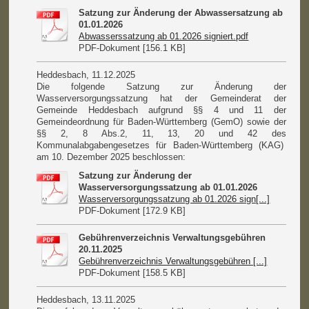
Satzung zur Änderung der Abwassersatzung ab
01.01.2026
Abwasserssatzung ab 01.2026 signiert.pdf
PDF-Dokument [156.1 KB]
Heddesbach, 11.12.2025
Die folgende Satzung zur Änderung der
Wasserversorgungssatzung hat der Gemeinderat der
Gemeinde Heddesbach aufgrund §§ 4 und 11 der
Gemeindeordnung für Baden-Württemberg (GemO) sowie der
§§ 2, 8 Abs.2, 11, 13, 20 und 42 des
Kommunalabgabengesetzes für Baden-Württemberg (KAG)
am 10. Dezember 2025 beschlossen:
Satzung zur Änderung der
Wasserversorgungssatzung ab 01.01.2026
Wasserversorgungssatzung ab 01.2026 sign[...]
PDF-Dokument [172.9 KB]
Gebührenverzeichnis Verwaltungsgebühren
20.11.2025
Gebührenverzeichnis Verwaltungsgebühren [...]
PDF-Dokument [158.5 KB]
Heddesbach, 13.11.2025