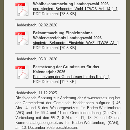
Wahlbekanntmachung Landtagswahl 2026
neu_signiert_Bekanntm_Wahl_LTW26_Anl_14.[...]
PDF-Dokument [78.5 KB]
Heddesbach, 02.02.2026
Bekanntmachung Einsichtnahme
Wählerverzeichnis Landtagswahl 2026
signierte_Bekanntm_Einsichtn_WVZ_LTW26_A[...]
PDF-Dokument [79.5 KB]
Heddesbach, 05.01.2026
Festsetzung der Grundsteuer für das
Kalenderjahr 2026
Festsetzung der Grundsteuer für das Kale[...]
PDF-Dokument [11.7 KB]
Heddesbach, 11.12.2025
Die folgende Satzung zur Änderung der Abwassersatzung hat
der Gemeinderat der Gemeinde Heddesbach aufgrund § 46
Abs. 4 und 5 des Wassergesetzes für Baden-Württemberg
(WG) und der §§ 4 und 11 der Gemeindeordnung (GemO) in
Verbindung mit den §§ 2, 8 Abs. 2, 11, 13, 20 und 42 des
Kommunalabgabengesetzes für Baden-Württemberg (KAG),
am 10. Dezember 2025 beschlossen: