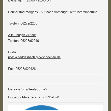
Dienstag: 14.00 - 18.00 Uhr
Donnerstag morgens - nur nach vorheriger Terminvereinbarung
Telefon:
06272/2268
Alle übrigen Zeiten:
Telefon:
06228/92010
E-Mail:
post@heddesbach.gvv-schoenau.de
Fax: 06228/920126
Defekte Straßenleuchte?
Bodenrichtwerte
aus BORIS-BW