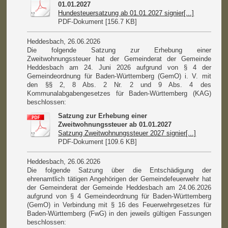
01.01.2027
Hundesteuersatzung ab 01.01.2027 signier[...]
PDF-Dokument [156.7 KB]
Heddesbach, 26.06.2026
Die folgende Satzung zur Erhebung einer
Zweitwohnungssteuer hat der Gemeinderat der Gemeinde
Heddesbach am 24. Juni 2026 aufgrund von § 4 der
Gemeindeordnung für Baden-Württemberg (GemO) i. V. mit
den §§ 2, 8 Abs. 2 Nr. 2 und 9 Abs. 4 des
Kommunalabgabengesetzes für Baden-Württemberg (KAG)
beschlossen:
Satzung zur Erhebung einer
Zweitwohnungssteuer ab 01.01.2027
Satzung Zweitwohnungssteuer 2027 signier[...]
PDF-Dokument [109.6 KB]
Heddesbach, 26.06.2026
Die folgende Satzung über die Entschädigung der
ehrenamtlich tätigen Angehörigen der Gemeindefeuerwehr hat
der Gemeinderat der Gemeinde Heddesbach am 24.06.2026
aufgrund von § 4 Gemeindeordnung für Baden-Württemberg
(GemO) in Verbindung mit § 16 des Feuerwehrgesetzes für
Baden-Württemberg (FwG) in den jeweils gültigen Fassungen
beschlossen: