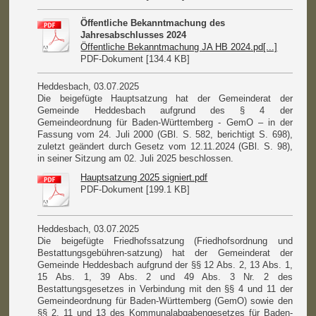
Öffentliche Bekanntmachung des
Jahresabschlusses 2024
Öffentliche Bekanntmachung JA HB 2024.pd[...]
PDF-Dokument [134.4 KB]
Heddesbach, 03.07.2025
Die beigefügte Hauptsatzung hat der Gemeinderat der
Gemeinde Heddesbach aufgrund des § 4 der
Gemeindeordnung für Baden-Württemberg - GemO – in der
Fassung vom 24. Juli 2000 (GBl. S. 582, berichtigt S. 698),
zuletzt geändert durch Gesetz vom 12.11.2024 (GBl. S. 98),
in seiner Sitzung am 02. Juli 2025 beschlossen.
Hauptsatzung 2025 signiert.pdf
PDF-Dokument [199.1 KB]
Heddesbach, 03.07.2025
Die beigefügte Friedhofssatzung (Friedhofsordnung und
Bestattungsgebühren-satzung) hat der Gemeinderat der
Gemeinde Heddesbach aufgrund der §§ 12 Abs. 2, 13 Abs. 1,
15 Abs. 1, 39 Abs. 2 und 49 Abs. 3 Nr. 2 des
Bestattungsgesetzes in Verbindung mit den §§ 4 und 11 der
Gemeindeordnung für Baden-Württemberg (GemO) sowie den
§§ 2, 11 und 13 des Kommunalabgabengesetzes für Baden-