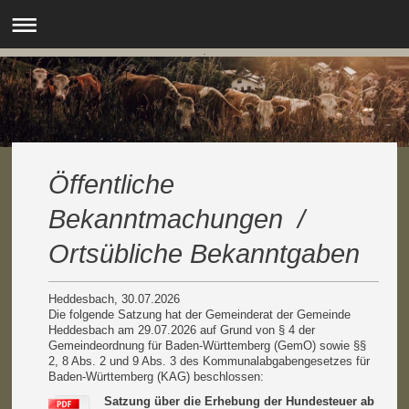
.
Öffentliche
Bekanntmachungen /
Ortsübliche Bekanntgaben
Heddesbach, 30.07.2026
Die folgende Satzung
hat der Gemeinderat der Gemeinde
Heddesbach am 29.07.2026 a
uf Grund von § 4 der
Gemeindeordnung für Baden-Württemberg (GemO) sowie §§
2, 8 Abs. 2 und 9 Abs. 3 des Kommunalabgabengesetzes für
Baden-Württemberg (KAG) beschlossen:
Satzung über die Erhebung der Hundesteuer ab