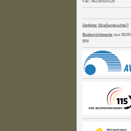
Fax: 06228/920126
Defekte Straßenleuchte?
Bodenrichtwerte
aus BOR
BW