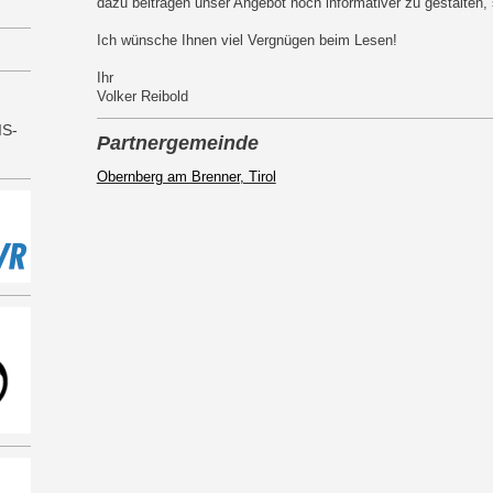
dazu beitragen unser Angebot noch informativer zu gestalten, 
Ich wünsche Ihnen viel Vergnügen beim Lesen!
Ihr
Volker Reibold
IS-
Partnergemeinde
Obernberg am Brenner, Tirol