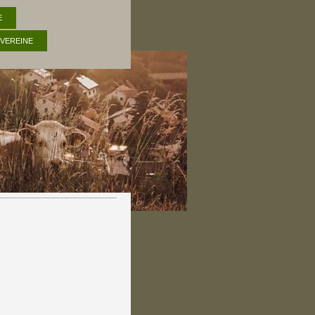
E
VEREINE