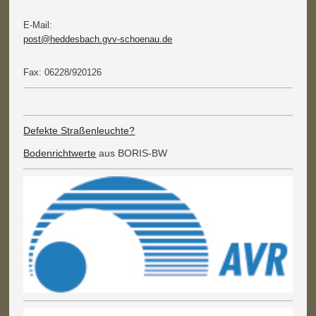
E-Mail:
post@heddesbach.gvv-schoenau.de
Fax: 06228/920126
Defekte Straßenleuchte?
Bodenrichtwerte
aus BORIS-BW