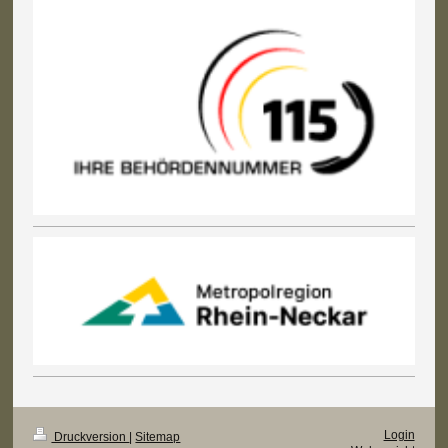
Login
Druckversion
|
Sitemap